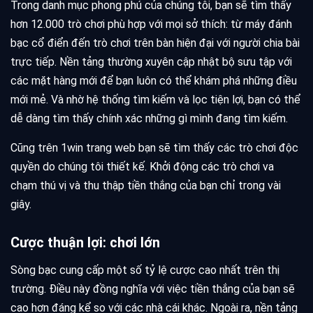
Trong danh mục phong phú của chúng tôi, bạn sẽ tìm thấy
hơn 12.000 trò chơi phù hợp với mọi sở thích: từ máy đánh
bạc cổ điển đến trò chơi trên bàn hiện đại với người chia bài
trực tiếp. Nền tảng thường xuyên cập nhật bộ sưu tập với
các mặt hàng mới để bạn luôn có thể khám phá những điều
mới mẻ. Và nhờ hệ thống tìm kiếm và lọc tiện lợi, bạn có thể
dễ dàng tìm thấy chính xác những gì mình đang tìm kiếm.
Cũng trên 1win trang web bạn sẽ tìm thấy các trò chơi độc
quyền do chúng tôi thiết kế. Khởi động các trò chơi va
chạm thú vị và thu thập tiền thắng của bạn chỉ trong vài
giây.
Cược thuận lợi: chơi lớn
Sòng bạc cung cấp một số tỷ lệ cược cao nhất trên thị
trường. Điều này đồng nghĩa với việc tiền thắng của bạn sẽ
cao hơn đáng kể so với các nhà cái khác. Ngoài ra, nền tảng