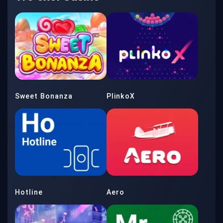
Sweet Bonanza
PlinkoX
Hotline
Aero