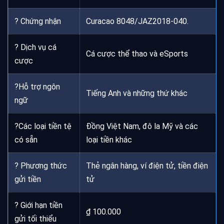
? Chứng nhận
Curacao 8048/JAZ2018-040.
? Dịch vụ cá
Cá cược thể thao và eSports
cược
?Hỗ trợ ngôn
Tiếng Anh và những thứ khác
ngữ
?Các loại tiền tệ
Đồng Việt Nam, đô la Mỹ và các
có sẵn
loại tiền khác
? Phương thức
Thẻ ngân hàng, ví điện tử, tiền điện
gửi tiền
tử
? Giới hạn tiền
₫ 100.000
gửi tối thiểu