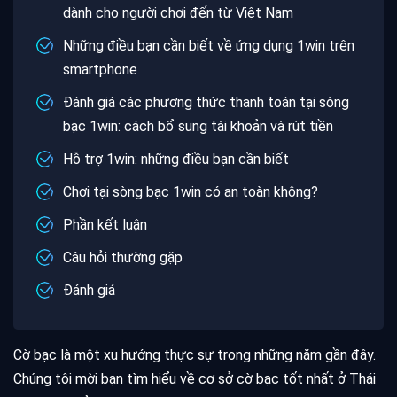
dành cho người chơi đến từ Việt Nam
Những điều bạn cần biết về ứng dụng 1win trên
smartphone
Đánh giá các phương thức thanh toán tại sòng
bạc 1win: cách bổ sung tài khoản và rút tiền
Hỗ trợ 1win: những điều bạn cần biết
Chơi tại sòng bạc 1win có an toàn không?
Phần kết luận
Câu hỏi thường gặp
Đánh giá
Cờ bạc là một xu hướng thực sự trong những năm gần đây.
Chúng tôi mời bạn tìm hiểu về cơ sở cờ bạc tốt nhất ở Thái