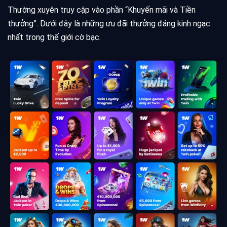
Thường xuyên truy cập vào phần “Khuyến mãi và Tiền
thưởng”. Dưới đây là những ưu đãi thưởng đáng kinh ngạc
nhất trong thế giới cờ bạc.