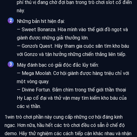
phí thú vị đang chờ đợi bạn trong trò chơi slot cổ điển
này.
Những bản hit hiện đại:
—
Sweet Bonanza. Hòa mình vào thế giới đồ ngọt và
giành được những giải thưởng lớn.
—
Gonzo's Quest. Hãy tham gia cuộc săn tìm kho báu
với Gonzo và tận hưởng những chiến thắng liên tiếp.
Máy đánh bạc có giải độc đắc lũy tiến:
—
Mega Moolah. Cơ hội giành được hàng triệu chỉ với
một vòng quay.
—
Divine Fortun. Đắm chìm trong thế giới thần thoại
Hy Lạp cổ đại và thử vận may tìm kiếm kho báu của
các vị thần.
1win trò chơi phần này cung cấp những cơ hội đáng kinh
ngạc. Hơn nữa, hầu hết các trò chơi đều có sẵn ở chế độ
demo. Hãy thử nghiệm các cách tiếp cận khác nhau và nhận