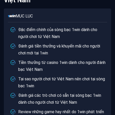
Việt Nam
MỤC LỤC
Đặc điểm chính của sòng bạc 1win dành cho
người chơi từ Việt Nam
Đánh giá tiền thưởng và khuyến mãi cho người
chơi mới tại 1win
Tiền thưởng từ casino 1win dành cho người đánh
bạc Việt Nam
Tại sao người chơi từ Việt Nam nên chơi tại sòng
bạc 1win
Đánh giá các trò chơi có sẵn tại sòng bạc 1win
dành cho người chơi từ Việt Nam
Review những game hay nhất do 1win phát triển