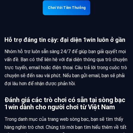
Chơi Với Tiền Thưởng
Hỗ trợ đáng tin cậy: đại diện 1win luôn ở gần
Nhóm hỗ trợ luôn sẵn sàng 24/7 để giúp bạn giải quyết mọi
vấn đề. Bạn có thể liên hệ với đại diện thông qua trò chuyện
trực tuyến, email hoặc điện thoại. Câu trả lời trong cuộc trò
chuyện sẽ đến sau vài phút. Nếu bạn gửi email, bạn sẽ phải
đợi lâu hơn để nhận được phản hồi.
Đánh giá các trò chơi có sẵn tại sòng bạc
1win dành cho người chơi từ Việt Nam
Trong danh mục của trang web sòng bạc, bạn sẽ tìm thấy
hàng nghìn trò chơi. Chúng tôi mời bạn tìm hiểu thêm về tất