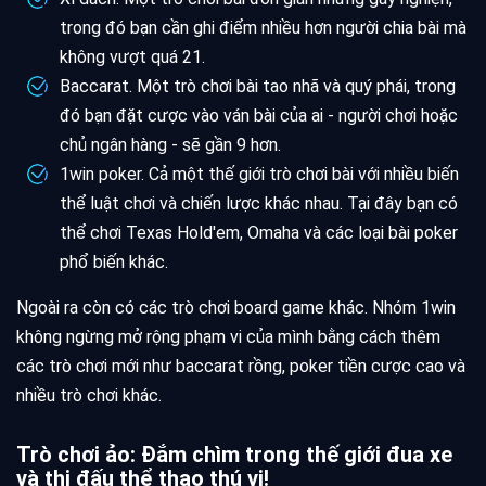
trong đó bạn cần ghi điểm nhiều hơn người chia bài mà
không vượt quá 21.
Baccarat. Một trò chơi bài tao nhã và quý phái, trong
đó bạn đặt cược vào ván bài của ai - người chơi hoặc
chủ ngân hàng - sẽ gần 9 hơn.
1win poker. Cả một thế giới trò chơi bài với nhiều biến
thể luật chơi và chiến lược khác nhau. Tại đây bạn có
thể chơi Texas Hold'em, Omaha và các loại bài poker
phổ biến khác.
Ngoài ra còn có các trò chơi board game khác. Nhóm 1win
không ngừng mở rộng phạm vi của mình bằng cách thêm
các trò chơi mới như baccarat rồng, poker tiền cược cao và
nhiều trò chơi khác.
Trò chơi ảo: Đắm chìm trong thế giới đua xe
và thi đấu thể thao thú vị!