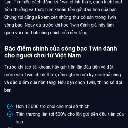
Lan. Tìm hiểu cách đăng ký 1win chính thức, cách kích hoạt
tiền thưởng và thực hiện khoản tiền gửi đầu tiên của bạn.
Chúng tôi cũng sẽ xem xét những thứ có sẵn trong 1win
sòng bạc. Ngay cả trước khi học 1win đánh giá, hãy làm
quen với các tính năng chính của nền tảng.
Đặc điểm chính của sòng bạc 1win dành
cho người chơi từ Việt Nam
Trước khi tạo tài khoản, hãy gửi tiền lần đầu tiên và đặt
cược vào 1win chính thức, cần nghiên cứu kỹ các khả năng
và đặc điểm của nền tảng. Nếu bạn chọn 1win, thì họ sẽ đợi
bạn.
Hơn 12.000 trò chơi cho mọi sở thích.
Tiền thưởng lên tới 500% cho lần gửi tiền đầu tiên của
bạn.