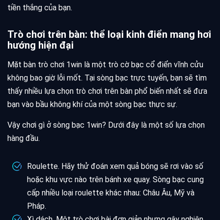
tiền thắng của bạn.
Trò chơi trên bàn: thể loại kinh điển mang hơi
hướng hiện đại
Mặt bàn trò chơi 1win là một trò cờ bạc cổ điển vĩnh cửu
không bao giờ lỗi mốt. Tại sòng bạc trực tuyến, bạn sẽ tìm
thấy nhiều lựa chọn trò chơi trên bàn phổ biến nhất sẽ đưa
bạn vào bầu không khí của một sòng bạc thực sự.
Vậy chơi gì ở sòng bạc 1win? Dưới đây là một số lựa chọn
hàng đầu.
Roulette. Hãy thử đoán xem quả bóng sẽ rơi vào số
hoặc khu vực nào trên bánh xe quay. Sòng bạc cung
cấp nhiều loại roulette khác nhau: Châu Âu, Mỹ và
Pháp.
Xì dách. Một trò chơi bài đơn giản nhưng gây nghiện,